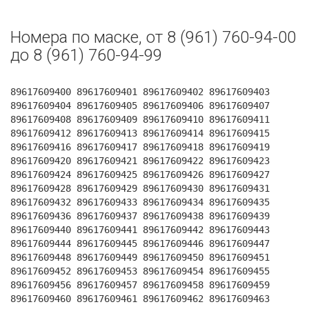
Номера по маске, от 8 (961) 760-94-00
до 8 (961) 760-94-99
89617609400 89617609401 89617609402 89617609403
89617609404 89617609405 89617609406 89617609407
89617609408 89617609409 89617609410 89617609411
89617609412 89617609413 89617609414 89617609415
89617609416 89617609417 89617609418 89617609419
89617609420 89617609421 89617609422 89617609423
89617609424 89617609425 89617609426 89617609427
89617609428 89617609429 89617609430 89617609431
89617609432 89617609433 89617609434 89617609435
89617609436 89617609437 89617609438 89617609439
89617609440 89617609441 89617609442 89617609443
89617609444 89617609445 89617609446 89617609447
89617609448 89617609449 89617609450 89617609451
89617609452 89617609453 89617609454 89617609455
89617609456 89617609457 89617609458 89617609459
89617609460 89617609461 89617609462 89617609463