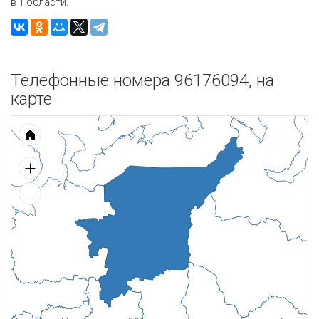
в 1 области.
Телефонные номера 96176094, на
карте