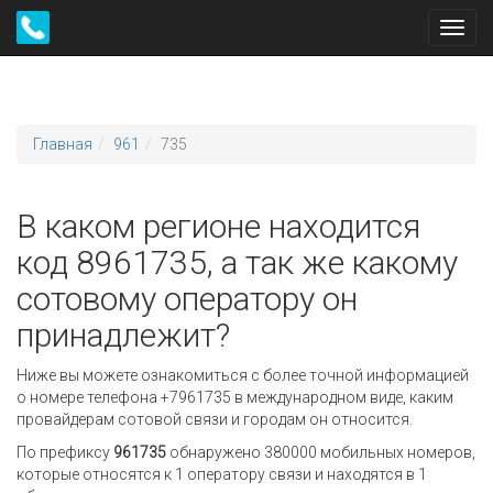
Toggl
navig
Главная
961
735
В каком регионе находится
код 8961735, а так же какому
сотовому оператору он
принадлежит?
Ниже вы можете ознакомиться с более точной информацией
о номере телефона +7961735 в международном виде, каким
провайдерам сотовой связи и городам он относится.
По префиксу
961735
обнаружено 380000 мобильных номеров,
которые относятся к 1 оператору связи и находятся в 1