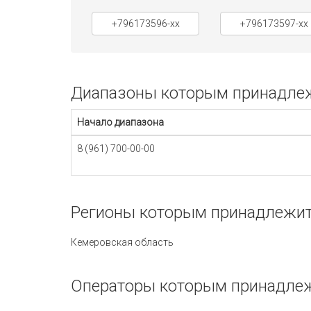
+796173596-xx
+796173597-xx
Диапазоны которым принадлежи
Начало диапазона
8 (961) 700-00-00
Регионы которым принадлежит 
Кемеровская область
Операторы которым принадлежи