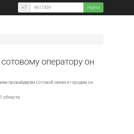
+7
Найти
 сотовому оператору он
ким провайдерам сотовой связи и городам он
1 области.