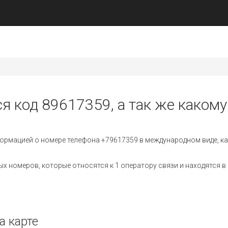
я код 89617359, а так же какому
ормацией о номере телефона +79617359 в международном виде, ка
 номеров, которые относятся к 1 оператору связи и находятся в 
а карте