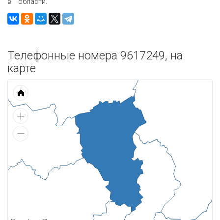
в 1 области.
Телефонные номера 9617249, на
карте