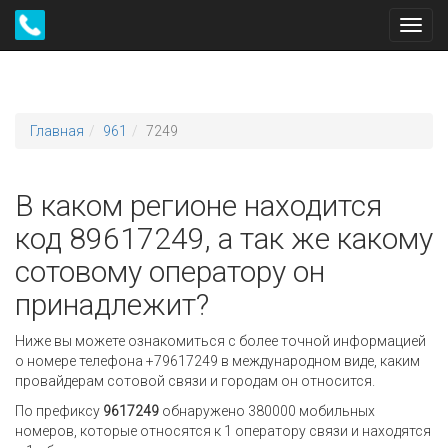
Toggl
navig
Главная
961
7249
В каком регионе находится
код 89617249, а так же какому
сотовому оператору он
принадлежит?
Ниже вы можете ознакомиться с более точной информацией
о номере телефона +79617249 в международном виде, каким
провайдерам сотовой связи и городам он относится.
По префиксу
9617249
обнаружено 380000 мобильных
номеров, которые относятся к 1 оператору связи и находятся