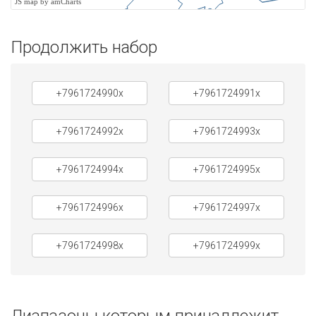
JS map by amCharts
Продолжить набор
+7961724990x
+7961724991x
+7961724992x
+7961724993x
+7961724994x
+7961724995x
+7961724996x
+7961724997x
+7961724998x
+7961724999x