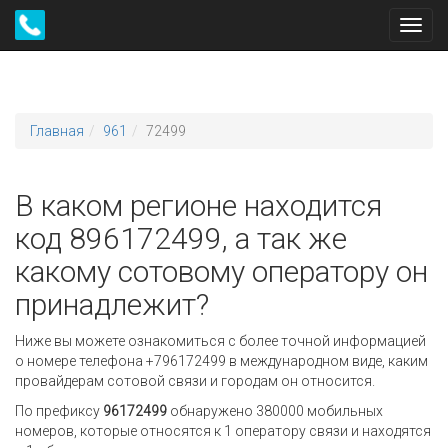
Toggl
navig
Главная
961
72499
В каком регионе находится
код 896172499, а так же
какому сотовому оператору он
принадлежит?
Ниже вы можете ознакомиться с более точной информацией
о номере телефона +796172499 в международном виде, каким
провайдерам сотовой связи и городам он относится.
По префиксу
96172499
обнаружено 380000 мобильных
номеров, которые относятся к 1 оператору связи и находятся