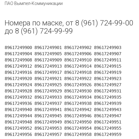
ПАО Вымпел-Коммуникации
Номера по маске, от 8 (961) 724-99-00
до 8 (961) 724-99-99
89617249900 89617249901 89617249902 89617249903
89617249904 89617249905 89617249906 89617249907
89617249908 89617249909 89617249910 89617249911
89617249912 89617249913 89617249914 89617249915
89617249916 89617249917 89617249918 89617249919
89617249920 89617249921 89617249922 89617249923
89617249924 89617249925 89617249926 89617249927
89617249928 89617249929 89617249930 89617249931
89617249932 89617249933 89617249934 89617249935
89617249936 89617249937 89617249938 89617249939
89617249940 89617249941 89617249942 89617249943
89617249944 89617249945 89617249946 89617249947
89617249948 89617249949 89617249950 89617249951
89617249952 89617249953 89617249954 89617249955
89617249956 89617249957 89617249958 89617249959