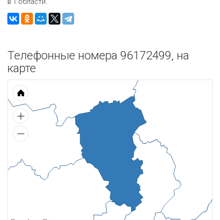
в 1 области.
Телефонные номера 96172499, на
карте