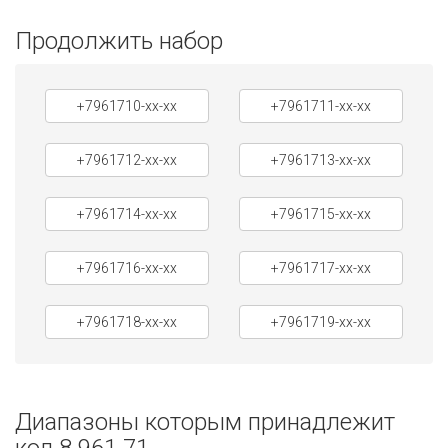
Продолжить набор
+7961710-xx-xx
+7961711-xx-xx
+7961712-xx-xx
+7961713-xx-xx
+7961714-xx-xx
+7961715-xx-xx
+7961716-xx-xx
+7961717-xx-xx
+7961718-xx-xx
+7961719-xx-xx
Диапазоны которым принадлежит