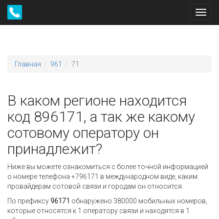
Toggl
navig
Главная
961
71
В каком регионе находится
код 896171, а так же какому
сотовому оператору он
принадлежит?
Ниже вы можете ознакомиться с более точной информацией
о номере телефона +796171 в международном виде, каким
провайдерам сотовой связи и городам он относится.
По префиксу
96171
обнаружено 380000 мобильных номеров,
которые относятся к 1 оператору связи и находятся в 1