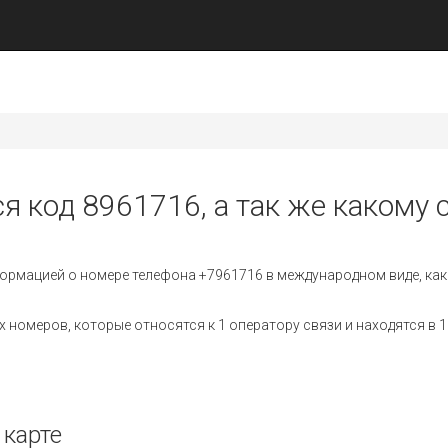
я код 8961716, а так же какому 
ормацией о номере телефона +7961716 в международном виде, как
номеров, которые относятся к 1 оператору связи и находятся в 1
 карте