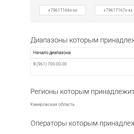
+79617166x-xx
+79617167x-xx
Диапазоны которым принадлеж
Начало диапазона
8 (961) 700-00-00
Регионы которым принадлежит
Кемеровская область
Операторы которым принадлеж