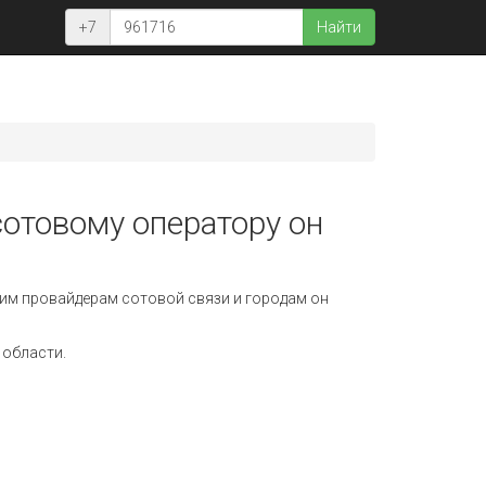
+7
Найти
сотовому оператору он
им провайдерам сотовой связи и городам он
 области.