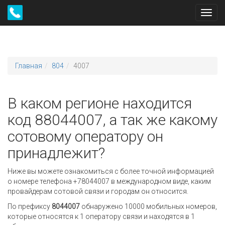
Toggl
navig
Главная
804
4007
В каком регионе находится
код 88044007, а так же какому
сотовому оператору он
принадлежит?
Ниже вы можете ознакомиться с более точной информацией
о номере телефона +78044007 в международном виде, каким
провайдерам сотовой связи и городам он относится.
По префиксу
8044007
обнаружено 10000 мобильных номеров,
которые относятся к 1 оператору связи и находятся в 1