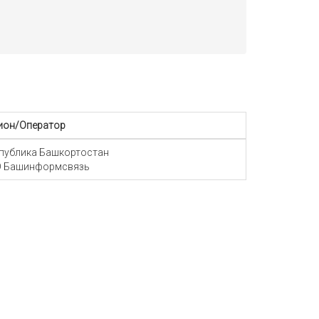
ион/Оператор
публика Башкортостан
 Башинформсвязь