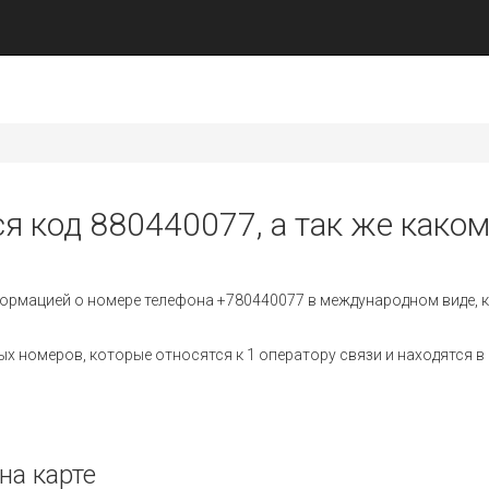
ся код 880440077, а так же каком
ормацией о номере телефона +780440077 в международном виде, к
 номеров, которые относятся к 1 оператору связи и находятся в 
на карте