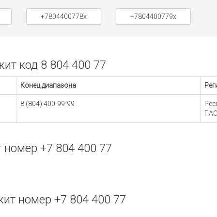
+7804400778x
+7804400779x
т код 8 804 400 77
Конец диапазона
Рег
8 (804) 400-99-99
Рес
ПАО
номер +7 804 400 77
ит номер +7 804 400 77