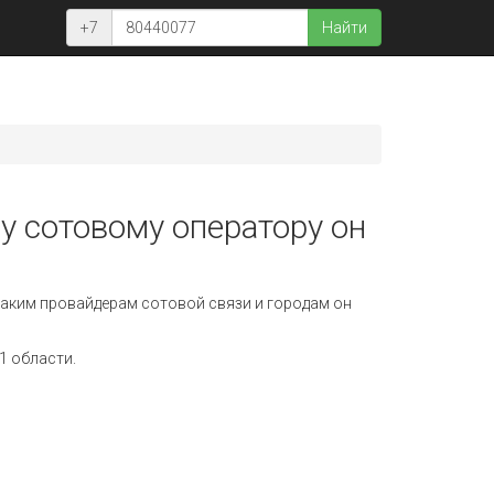
+7
Найти
у сотовому оператору он
аким провайдерам сотовой связи и городам он
1 области.