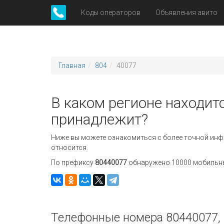
Коды операторов
Объявления авито
Главная
804
40077
В каком регионе находит
принадлежит?
Ниже вы можете ознакомиться с более точной инф
относится.
По префиксу
80440077
обнаружено 10000 мобильных
Телефонные номера 80440077, 