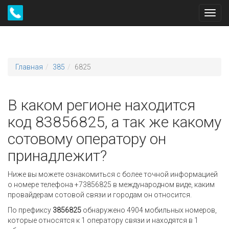
Toggl
navig
Главная
385
6825
В каком регионе находится
код 83856825, а так же какому
сотовому оператору он
принадлежит?
Ниже вы можете ознакомиться с более точной информацией
о номере телефона +73856825 в международном виде, каким
провайдерам сотовой связи и городам он относится.
По префиксу
3856825
обнаружено 4904 мобильных номеров,
которые относятся к 1 оператору связи и находятся в 1