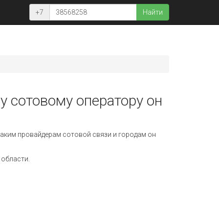
+7
Найти
у сотовому оператору он
аким провайдерам сотовой связи и городам он
 области.