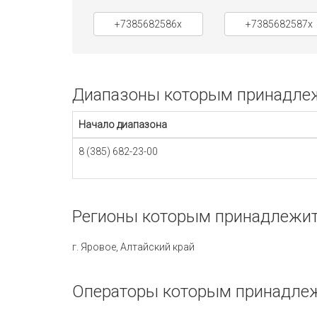
+7385682586x
+7385682587x
Диапазоны которым принадлежи
Начало диапазона
8 (385) 682-23-00
Регионы которым принадлежит 
г. Яровое, Алтайский край
Операторы которым принадлеж