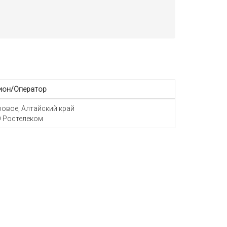
ион/Оператор
Яровое, Алтайский край
 Ростелеком