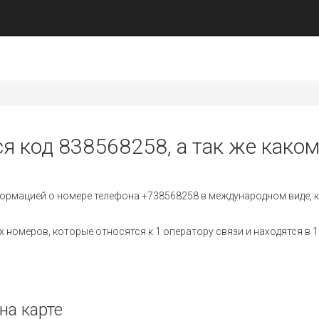
ся код 838568258, а так же каком
ормацией о номере телефона +738568258 в международном виде, к
номеров, которые относятся к 1 оператору связи и находятся в 1
на карте