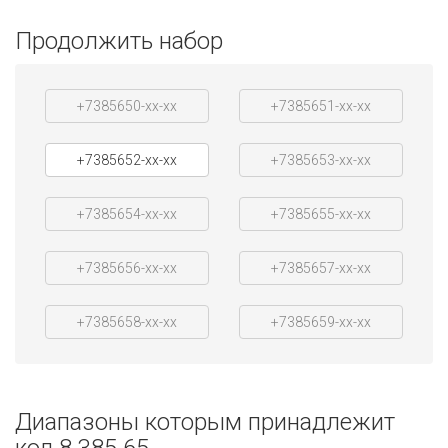
Продолжить набор
+7385650-xx-xx
+7385651-xx-xx
+7385652-xx-xx
+7385653-xx-xx
+7385654-xx-xx
+7385655-xx-xx
+7385656-xx-xx
+7385657-xx-xx
+7385658-xx-xx
+7385659-xx-xx
Диапазоны которым принадлежит