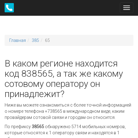
Toggl
navig
Главная
385
65
В каком регионе находится
код 838565, а так же какому
сотовому оператору он
принадлежит?
Ниже вы можете ознакомиться с более точной информацией
о номере телефона +738565 в международном виде, каким
провайдерам сотовой связи и городам он относится.
По префиксу
38565
обнаружено 5714 мобильных номеров,
которые относятся к 1 оператору связи и находятся в 1