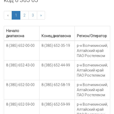
код 8 385 65
«
1
2
3
»
Начало
диапазона
Конец диапазона
Регион/Оператор
8 (385) 652-00-00
8 (385) 652-35-19
р-н Волчихинский,
Алтайский край
ПАО Ростелеком
8 (385) 652-43-00
8 (385) 652-44-99
р-н Волчихинский,
Алтайский край
ПАО Ростелеком
8 (385) 652-50-00
8 (385) 652-58-19
р-н Волчихинский,
Алтайский край
ПАО Ростелеком
8 (385) 652-59-00
8 (385) 652-59-99
р-н Волчихинский,
Алтайский край