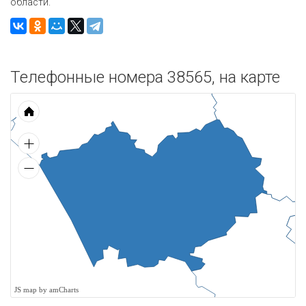
области.
Телефонные номера 38565, на карте
JS map by amCharts