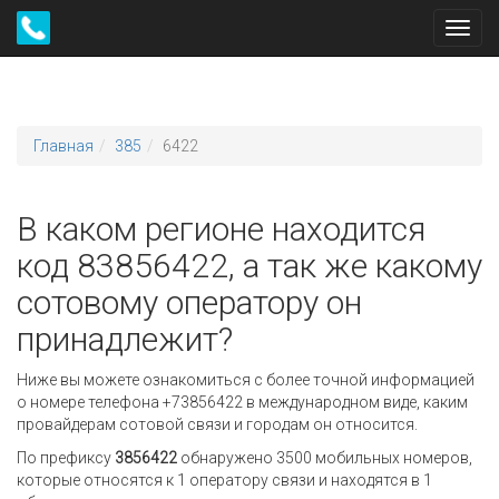
Toggl
navig
Главная
385
6422
В каком регионе находится
код 83856422, а так же какому
сотовому оператору он
принадлежит?
Ниже вы можете ознакомиться с более точной информацией
о номере телефона +73856422 в международном виде, каким
провайдерам сотовой связи и городам он относится.
По префиксу
3856422
обнаружено 3500 мобильных номеров,
которые относятся к 1 оператору связи и находятся в 1