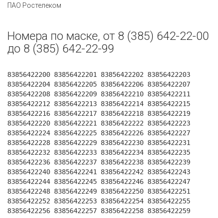
ПАО Ростелеком
Номера по маске, от 8 (385) 642-22-00
до 8 (385) 642-22-99
83856422200 83856422201 83856422202 83856422203
83856422204 83856422205 83856422206 83856422207
83856422208 83856422209 83856422210 83856422211
83856422212 83856422213 83856422214 83856422215
83856422216 83856422217 83856422218 83856422219
83856422220 83856422221 83856422222 83856422223
83856422224 83856422225 83856422226 83856422227
83856422228 83856422229 83856422230 83856422231
83856422232 83856422233 83856422234 83856422235
83856422236 83856422237 83856422238 83856422239
83856422240 83856422241 83856422242 83856422243
83856422244 83856422245 83856422246 83856422247
83856422248 83856422249 83856422250 83856422251
83856422252 83856422253 83856422254 83856422255
83856422256 83856422257 83856422258 83856422259