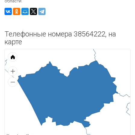
области.
Телефонные номера 38564222, на
карте