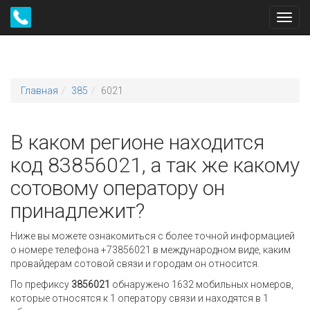
Toggl
navig
Главная
385
6021
В каком регионе находится
код 83856021, а так же какому
сотовому оператору он
принадлежит?
Ниже вы можете ознакомиться с более точной информацией
о номере телефона +73856021 в международном виде, каким
провайдерам сотовой связи и городам он относится.
По префиксу
3856021
обнаружено 1632 мобильных номеров,
которые относятся к 1 оператору связи и находятся в 1