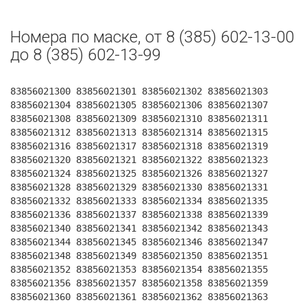
Номера по маске, от 8 (385) 602-13-00
до 8 (385) 602-13-99
83856021300 83856021301 83856021302 83856021303
83856021304 83856021305 83856021306 83856021307
83856021308 83856021309 83856021310 83856021311
83856021312 83856021313 83856021314 83856021315
83856021316 83856021317 83856021318 83856021319
83856021320 83856021321 83856021322 83856021323
83856021324 83856021325 83856021326 83856021327
83856021328 83856021329 83856021330 83856021331
83856021332 83856021333 83856021334 83856021335
83856021336 83856021337 83856021338 83856021339
83856021340 83856021341 83856021342 83856021343
83856021344 83856021345 83856021346 83856021347
83856021348 83856021349 83856021350 83856021351
83856021352 83856021353 83856021354 83856021355
83856021356 83856021357 83856021358 83856021359
83856021360 83856021361 83856021362 83856021363