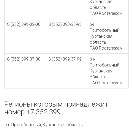
Курганская
область
ПАО Ростелеком
8 (352) 399-32-00
8 (352) 399-33-99
р-н
Притобольный,
Курганская
область
ПАО Ростелеком
8 (352) 399-37-00
8 (352) 399-37-99
р-н
Притобольный,
Курганская
область
ПАО Ростелеком
Регионы которым принадлежит
номер +7 352 399
р-н Притобольный, Курганская область