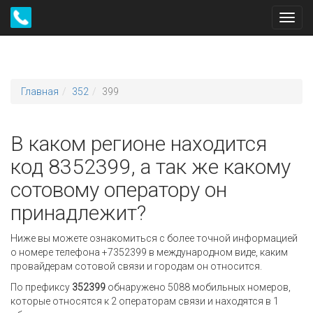
Toggl
navig
Главная
352
399
В каком регионе находится
код 8352399, а так же какому
сотовому оператору он
принадлежит?
Ниже вы можете ознакомиться с более точной информацией
о номере телефона +7352399 в международном виде, каким
провайдерам сотовой связи и городам он относится.
По префиксу
352399
обнаружено 5088 мобильных номеров,
которые относятся к 2 операторам связи и находятся в 1