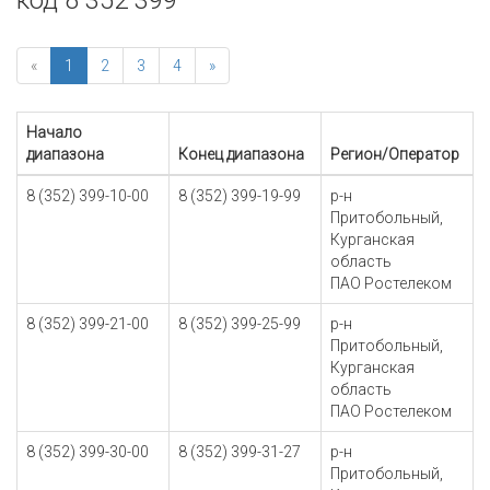
код 8 352 399
«
1
2
3
4
»
Начало
диапазона
Конец диапазона
Регион/Оператор
8 (352) 399-10-00
8 (352) 399-19-99
р-н
Притобольный,
Курганская
область
ПАО Ростелеком
8 (352) 399-21-00
8 (352) 399-25-99
р-н
Притобольный,
Курганская
область
ПАО Ростелеком
8 (352) 399-30-00
8 (352) 399-31-27
р-н
Притобольный,