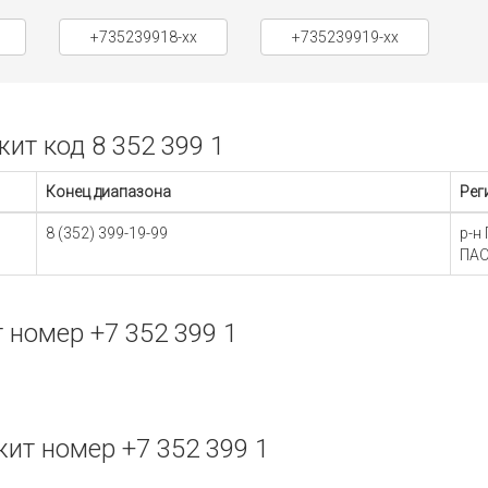
+735239918-xx
+735239919-xx
т код 8 352 399 1
Конец диапазона
Рег
8 (352) 399-19-99
р-н
ПАО
номер +7 352 399 1
т номер +7 352 399 1