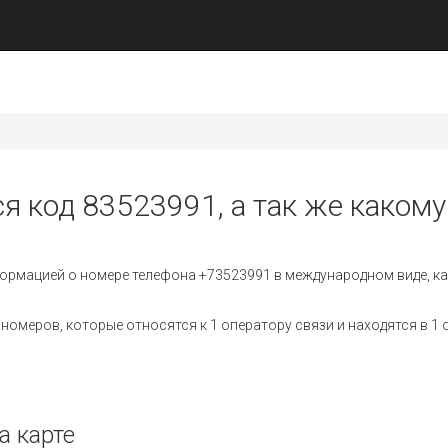
я код 83523991, а так же какому
ормацией о номере телефона +73523991 в международном виде, ка
омеров, которые относятся к 1 оператору связи и находятся в 1 
а карте