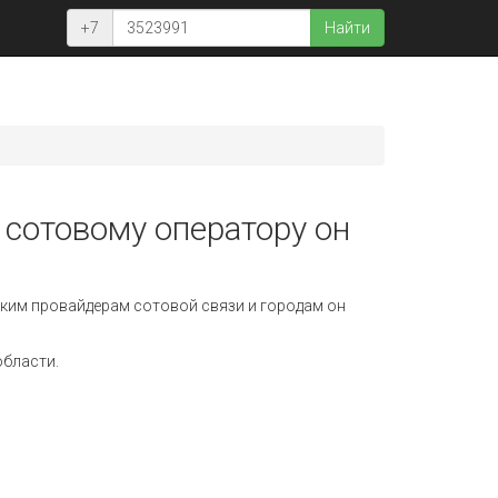
+7
Найти
 сотовому оператору он
ким провайдерам сотовой связи и городам он
области.