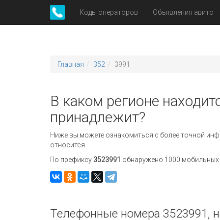
Коды операторов
Объявления авито
Главная
352
3991
В каком регионе находитс
принадлежит?
Ниже вы можете ознакомиться с более точной инф
относится.
По префиксу
3523991
обнаружено 1000 мобильных н
Телефонные номера 3523991, н