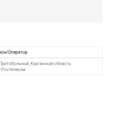
ион/Оператор
 Притобольный, Курганская область
 Ростелеком