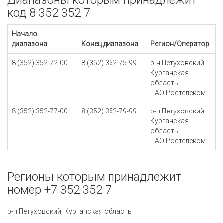
Диапазоны которым принадлежит
код 8 352 352 7
Начало
диапазона
Конец диапазона
Регион/Оператор
8 (352) 352-72-00
8 (352) 352-75-99
р-н Петуховский,
Курганская
область
ПАО Ростелеком
8 (352) 352-77-00
8 (352) 352-79-99
р-н Петуховский,
Курганская
область
ПАО Ростелеком
Регионы которым принадлежит
номер +7 352 352 7
р-н Петуховский, Курганская область