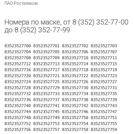
ПАО Ростелеком
Номера по маске, от 8 (352) 352-77-00
до 8 (352) 352-77-99
83523527700 83523527701 83523527702 83523527703
83523527704 83523527705 83523527706 83523527707
83523527708 83523527709 83523527710 83523527711
83523527712 83523527713 83523527714 83523527715
83523527716 83523527717 83523527718 83523527719
83523527720 83523527721 83523527722 83523527723
83523527724 83523527725 83523527726 83523527727
83523527728 83523527729 83523527730 83523527731
83523527732 83523527733 83523527734 83523527735
83523527736 83523527737 83523527738 83523527739
83523527740 83523527741 83523527742 83523527743
83523527744 83523527745 83523527746 83523527747
83523527748 83523527749 83523527750 83523527751
83523527752 83523527753 83523527754 83523527755
83523527756 83523527757 83523527758 83523527759