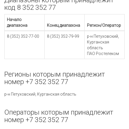
Диапазоны которым принадлежит
код 8 352 352 77
Начало
диапазона
Конец диапазона
Регион/Оператор
8 (352) 352-77-00
8 (352) 352-79-99
р-н Петуховский,
Курганская
область
ПАО Ростелеком
Регионы которым принадлежит
номер +7 352 352 77
р-н Петуховский, Курганская область
Операторы которым принадлежит
номер +7 352 352 77