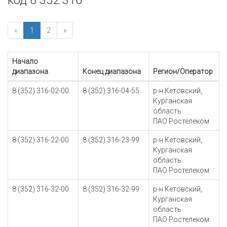
код 8 352 316
«
1
2
»
Начало
диапазона
Конец диапазона
Регион/Оператор
8 (352) 316-02-00
8 (352) 316-04-55
р-н Кетовский,
Курганская
область
ПАО Ростелеком
8 (352) 316-22-00
8 (352) 316-23-99
р-н Кетовский,
Курганская
область
ПАО Ростелеком
8 (352) 316-32-00
8 (352) 316-32-99
р-н Кетовский,
Курганская
область
ПАО Ростелеком