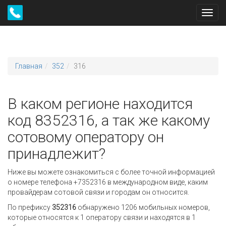
Toggl
navig
Главная
352
316
В каком регионе находится
код 8352316, а так же какому
сотовому оператору он
принадлежит?
Ниже вы можете ознакомиться с более точной информацией
о номере телефона +7352316 в международном виде, каким
провайдерам сотовой связи и городам он относится.
По префиксу
352316
обнаружено 1206 мобильных номеров,
которые относятся к 1 оператору связи и находятся в 1