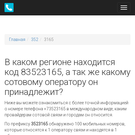
Toggl
navig
Главная
352
3165
В каком регионе находится
код 83523165, а так же какому
сотовому оператору он
принадлежит?
Ниже вы можете ознакомиться с более точной информацией
о номере телефона +73523165 в международном виде, каким
провайдерам сотовой связи и городам он относится.
По префиксу
3523165
обнаружено 100 мобильных номеров,
которые относятся к 1 оператору связи и находятся в 1