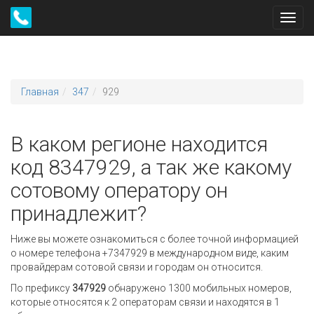
Toggl
navig
Главная
347
929
В каком регионе находится
код 8347929, а так же какому
сотовому оператору он
принадлежит?
Ниже вы можете ознакомиться с более точной информацией
о номере телефона +7347929 в международном виде, каким
провайдерам сотовой связи и городам он относится.
По префиксу
347929
обнаружено 1300 мобильных номеров,
которые относятся к 2 операторам связи и находятся в 1