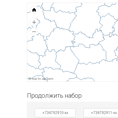
JS map by amCharts
Продолжить набор
+734792910-xx
+734792911-xx