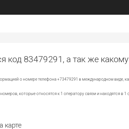
я код 83479291, а так же какому
ормацией о номере телефона +73479291 в международном виде, ка
омеров, которые относятся к 1 оператору связи и находятся в 1 
а карте