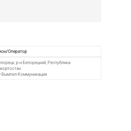
ион/Оператор
Белорецк, р-н Белорецкий, Республика
кортостан
 Вымпел-Коммуникации