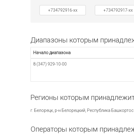
+734792916-xx
+734792917-xx
Диапазоны которым принадлежи
Начало диапазона
8 (347) 929-10-00
Регионы которым принадлежит 
г. Бе
Операторы которым принадлежи