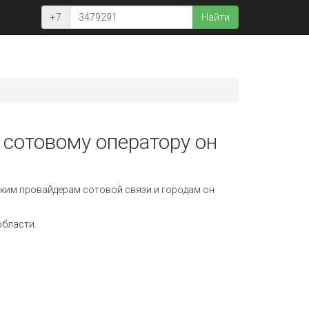
+7
Найти
 сотовому оператору он
ким провайдерам сотовой связи и городам он
области.