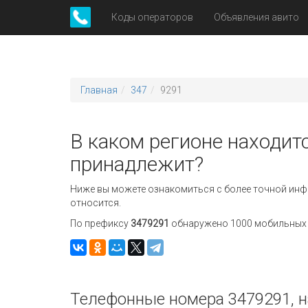
Коды операторов
Объявления авито
Главная
347
9291
В каком регионе находитс
принадлежит?
Ниже вы можете ознакомиться с более точной инф
относится.
По префиксу
3479291
обнаружено 1000 мобильных н
Телефонные номера 3479291, н