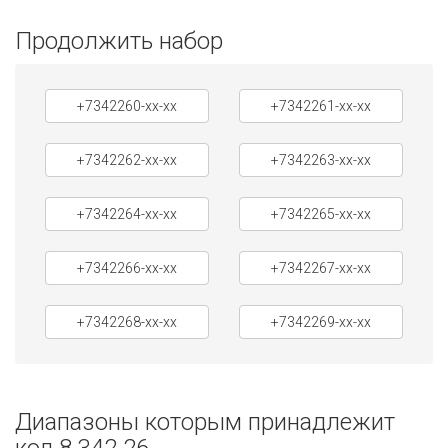
Продолжить набор
+7342260-xx-xx
+7342261-xx-xx
+7342262-xx-xx
+7342263-xx-xx
+7342264-xx-xx
+7342265-xx-xx
+7342266-xx-xx
+7342267-xx-xx
+7342268-xx-xx
+7342269-xx-xx
Диапазоны которым принадлежит