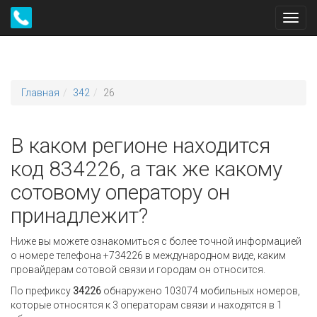
Toggl
navig
Главная
342
26
В каком регионе находится
код 834226, а так же какому
сотовому оператору он
принадлежит?
Ниже вы можете ознакомиться с более точной информацией
о номере телефона +734226 в международном виде, каким
провайдерам сотовой связи и городам он относится.
По префиксу
34226
обнаружено 103074 мобильных номеров,
которые относятся к 3 операторам связи и находятся в 1