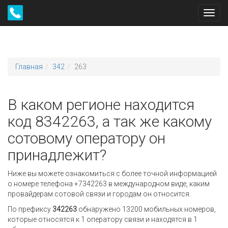
Toggl
navig
Главная
342
263
В каком регионе находится
код 8342263, а так же какому
сотовому оператору он
принадлежит?
Ниже вы можете ознакомиться с более точной информацией
о номере телефона +7342263 в международном виде, каким
провайдерам сотовой связи и городам он относится.
По префиксу
342263
обнаружено 13200 мобильных номеров,
которые относятся к 1 оператору связи и находятся в 1