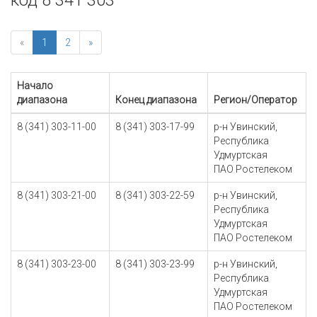
код 8 341 303
«
1
2
»
Начало
диапазона
Конец диапазона
Регион/Оператор
8 (341) 303-11-00
8 (341) 303-17-99
р-н Увинский,
Республика
Удмуртская
ПАО Ростелеком
8 (341) 303-21-00
8 (341) 303-22-59
р-н Увинский,
Республика
Удмуртская
ПАО Ростелеком
8 (341) 303-23-00
8 (341) 303-23-99
р-н Увинский,
Республика
Удмуртская
ПАО Ростелеком