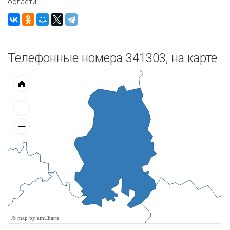
области.
Телефонные номера 341303, на карте
JS map by amCharts