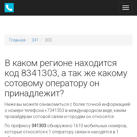
Toggl
navig
Главная
341
303
В каком регионе находится
код 8341303, а так же какому
сотовому оператору он
принадлежит?
Ниже вы можете ознакомиться с более точной информацией
о номере телефона +7341303 в международном виде, каким
провайдерам сотовой связи и городам он относится.
По префиксу
341303
обнаружено 1610 мобильных номеров,
которые относятся к 1 оператору связи и находятся в 1