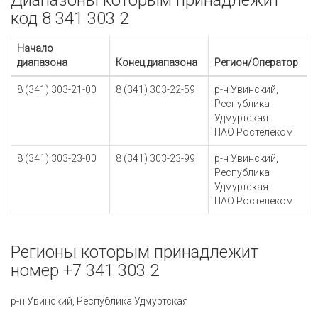
Диапазоны которым принадлежит
код 8 341 303 2
Начало
диапазона
Конец диапазона
Регион/Оператор
8 (341) 303-21-00
8 (341) 303-22-59
р-н Увинский,
Республика
Удмуртская
ПАО Ростелеком
8 (341) 303-23-00
8 (341) 303-23-99
р-н Увинский,
Республика
Удмуртская
ПАО Ростелеком
Регионы которым принадлежит
номер +7 341 303 2
р-н Увинский, Республика Удмуртская