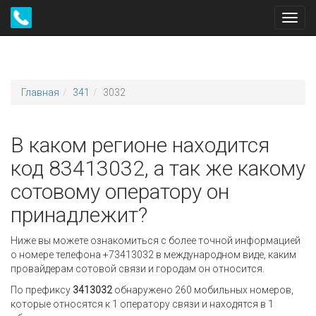
Toggl
navig
Главная
341
3032
В каком регионе находится
код 83413032, а так же какому
сотовому оператору он
принадлежит?
Ниже вы можете ознакомиться с более точной информацией
о номере телефона +73413032 в международном виде, каким
провайдерам сотовой связи и городам он относится.
По префиксу
3413032
обнаружено 260 мобильных номеров,
которые относятся к 1 оператору связи и находятся в 1