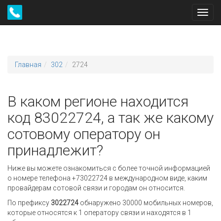
Toggl
navig
Главная
302
2724
В каком регионе находится
код 83022724, а так же какому
сотовому оператору он
принадлежит?
Ниже вы можете ознакомиться с более точной информацией
о номере телефона +73022724 в международном виде, каким
провайдерам сотовой связи и городам он относится.
По префиксу
3022724
обнаружено 30000 мобильных номеров,
которые относятся к 1 оператору связи и находятся в 1