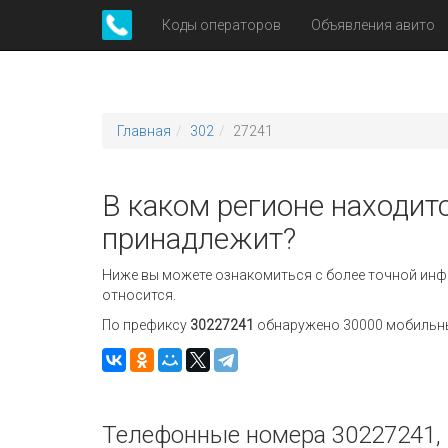
Коды операторов
Объявления авито
Главная
302
27241
В каком регионе находит
принадлежит?
Ниже вы можете ознакомиться с более точной инф
относится.
По префиксу
30227241
обнаружено 30000 мобильных
Телефонные номера 30227241, 