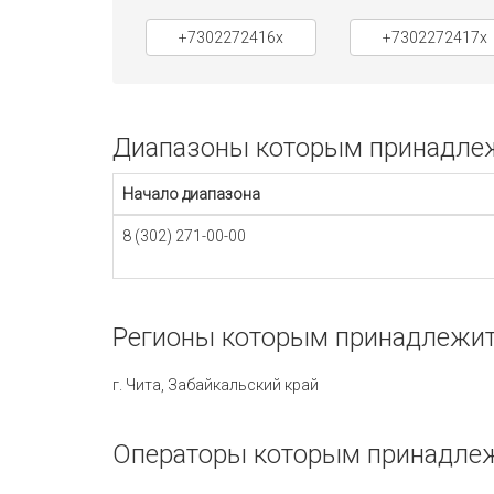
+7302272416x
+7302272417x
Диапазоны которым принадлежи
Начало диапазона
8 (302) 271-00-00
Регионы которым принадлежит 
г. Чита, Забайкальский край
Операторы которым принадлеж