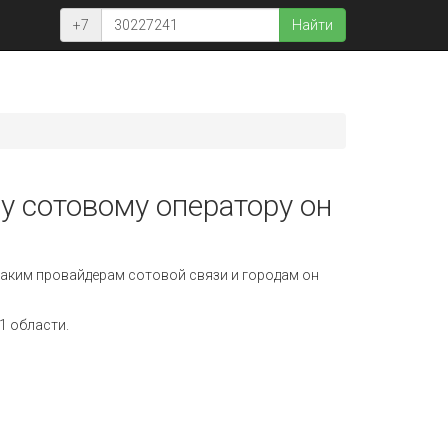
+7
Найти
у сотовому оператору он
аким провайдерам сотовой связи и городам он
1 области.