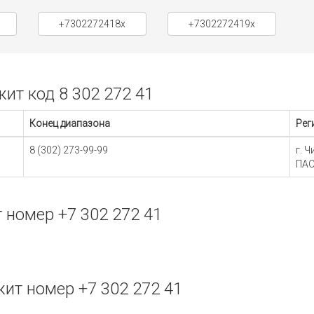
+7302272418x
+7302272419x
т код 8 302 272 41
Конец диапазона
Рег
8 (302) 273-99-99
г. 
ПАО
номер +7 302 272 41
ит номер +7 302 272 41