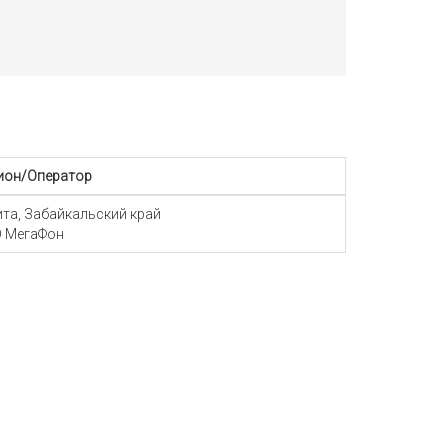
ион/Оператор
Чита, Забайкальский край
 МегаФон