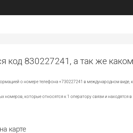
ся код 830227241, а так же каком
ормацией о номере телефона +730227241 в международном виде, к
 номеров, которые относятся к 1 оператору связи и находятся в 
на карте