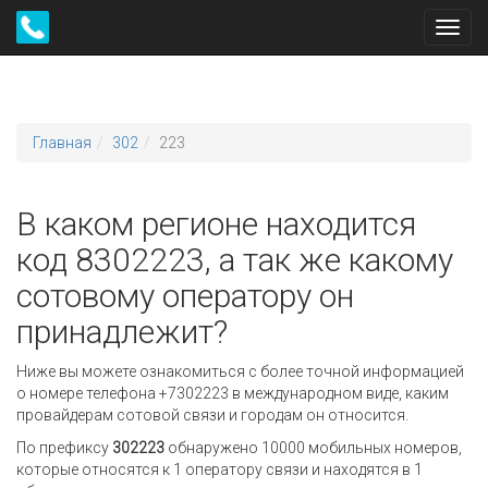
Toggl
navig
Главная
302
223
В каком регионе находится
код 8302223, а так же какому
сотовому оператору он
принадлежит?
Ниже вы можете ознакомиться с более точной информацией
о номере телефона +7302223 в международном виде, каким
провайдерам сотовой связи и городам он относится.
По префиксу
302223
обнаружено 10000 мобильных номеров,
которые относятся к 1 оператору связи и находятся в 1