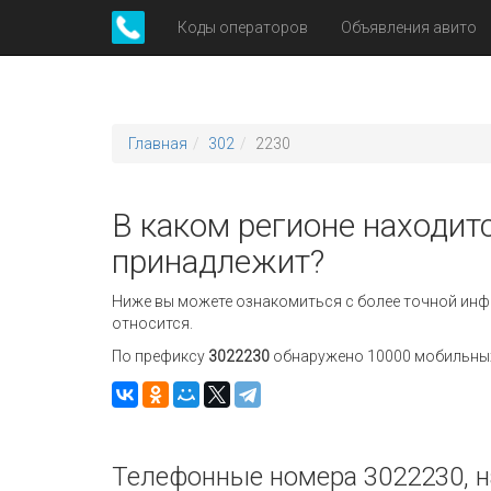
Коды операторов
Объявления авито
Главная
302
2230
В каком регионе находитс
принадлежит?
Ниже вы можете ознакомиться с более точной инф
относится.
По префиксу
3022230
обнаружено 10000 мобильных 
Телефонные номера 3022230, н