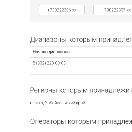
+730222306-xx
+730222307-xx
Диапазоны которым принадлежи
Начало диапазона
8 (302) 223-00-00
Регионы которым принадлежит 
г. Чита, Забайкальский край
Операторы которым принадлежи