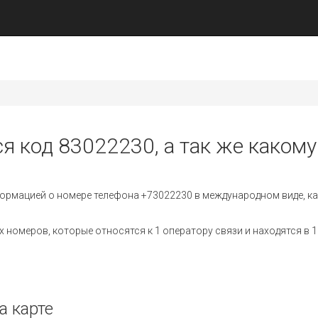
я код 83022230, а так же какому
ормацией о номере телефона +73022230 в международном виде, ка
номеров, которые относятся к 1 оператору связи и находятся в 1
а карте