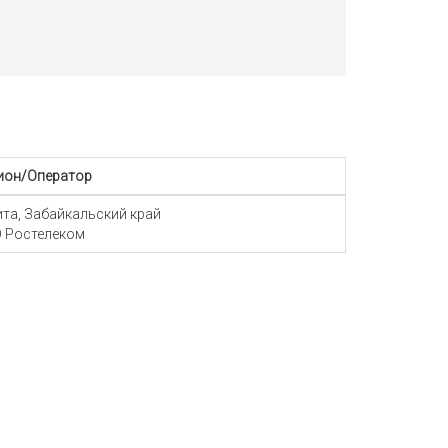
ион/Оператор
Чита, Забайкальский край
 Ростелеком