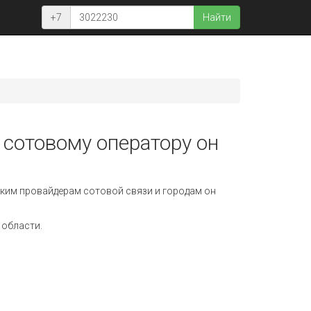
+7
Найти
 сотовому оператору он
ким провайдерам сотовой связи и городам он
 области.