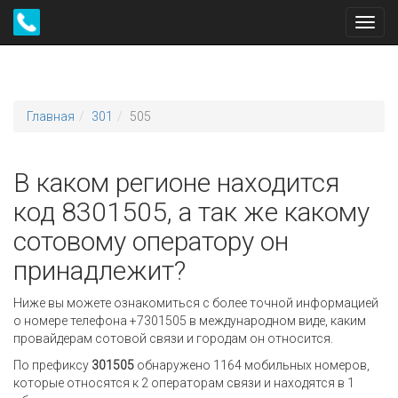
Toggl
navig
Главная
301
505
В каком регионе находится
код 8301505, а так же какому
сотовому оператору он
принадлежит?
Ниже вы можете ознакомиться с более точной информацией
о номере телефона +7301505 в международном виде, каким
провайдерам сотовой связи и городам он относится.
По префиксу
301505
обнаружено 1164 мобильных номеров,
которые относятся к 2 операторам связи и находятся в 1