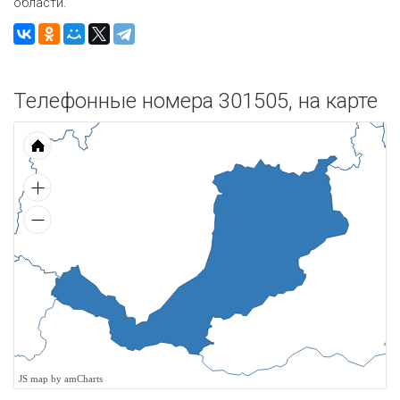
области.
Телефонные номера 301505, на карте
JS map by amCharts