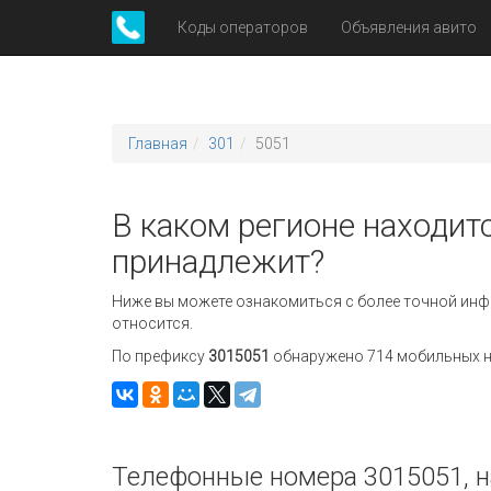
Коды операторов
Объявления авито
Главная
301
5051
В каком регионе находитс
принадлежит?
Ниже вы можете ознакомиться с более точной инф
относится.
По префиксу
3015051
обнаружено 714 мобильных но
Телефонные номера 3015051, н