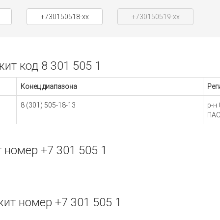
+730150518-xx
+730150519-xx
т код 8 301 505 1
Конец диапазона
Рег
8 (301) 505-18-13
р-н
ПАО
номер +7 301 505 1
т номер +7 301 505 1