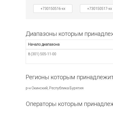
+730150516-xx
+730150517-xx
Диапазоны которым принадлежи
Начало диапазона
8 (301) 505-11-00
Регионы которым принадлежит 
р-н Окинский, Республика Бурятия
Операторы которым принадлежи