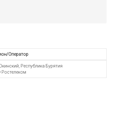
ион/Оператор
 Окинский, Республика Бурятия
 Ростелеком