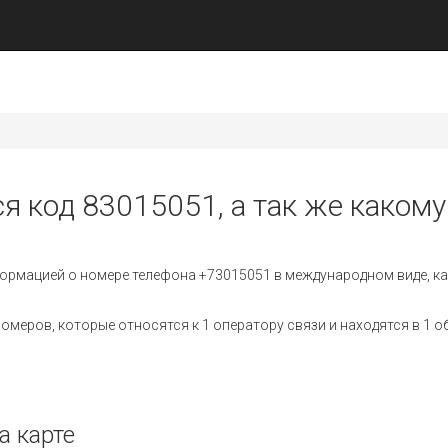
я код 83015051, а так же какому
ормацией о номере телефона +73015051 в международном виде, ка
меров, которые относятся к 1 оператору связи и находятся в 1 о
а карте