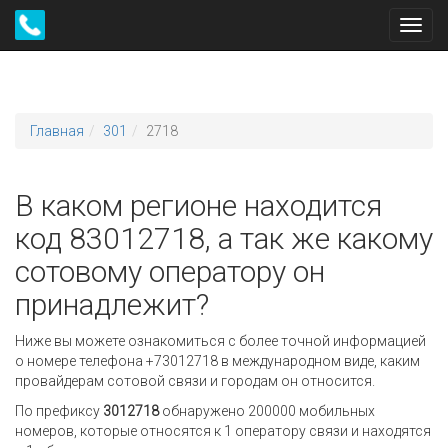
Toggl
navig
Главная
301
2718
В каком регионе находится
код 83012718, а так же какому
сотовому оператору он
принадлежит?
Ниже вы можете ознакомиться с более точной информацией
о номере телефона +73012718 в международном виде, каким
провайдерам сотовой связи и городам он относится.
По префиксу
3012718
обнаружено 200000 мобильных
номеров, которые относятся к 1 оператору связи и находятся