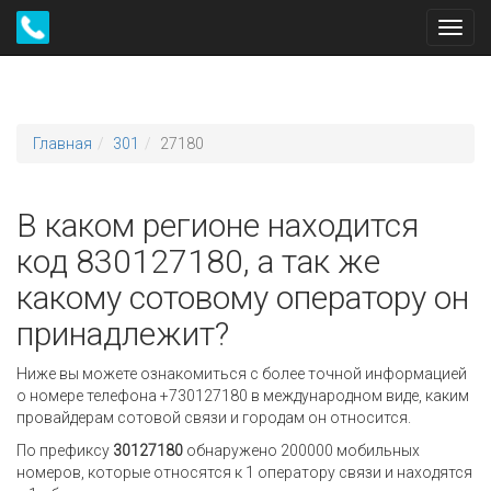
Toggl
navig
Главная
301
27180
В каком регионе находится
код 830127180, а так же
какому сотовому оператору он
принадлежит?
Ниже вы можете ознакомиться с более точной информацией
о номере телефона +730127180 в международном виде, каким
провайдерам сотовой связи и городам он относится.
По префиксу
30127180
обнаружено 200000 мобильных
номеров, которые относятся к 1 оператору связи и находятся