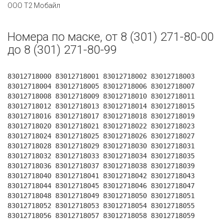
ООО Т2 Мобайл
Номера по маске, от 8 (301) 271-80-00
до 8 (301) 271-80-99
83012718000 83012718001 83012718002 83012718003
83012718004 83012718005 83012718006 83012718007
83012718008 83012718009 83012718010 83012718011
83012718012 83012718013 83012718014 83012718015
83012718016 83012718017 83012718018 83012718019
83012718020 83012718021 83012718022 83012718023
83012718024 83012718025 83012718026 83012718027
83012718028 83012718029 83012718030 83012718031
83012718032 83012718033 83012718034 83012718035
83012718036 83012718037 83012718038 83012718039
83012718040 83012718041 83012718042 83012718043
83012718044 83012718045 83012718046 83012718047
83012718048 83012718049 83012718050 83012718051
83012718052 83012718053 83012718054 83012718055
83012718056 83012718057 83012718058 83012718059