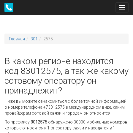
Toggl
navig
Главная
301
2575
В каком регионе находится
код 83012575, а так же какому
сотовому оператору он
принадлежит?
Ниже вы можете ознакомиться с более точной информацией
о номере телефона +73012575 в международном виде, каким
провайдерам сотовой связи и городам он относится.
По префиксу
3012575
обнаружено 30000 мобильных номеров,
которые относятся к 1 оператору связи и находятся в 1