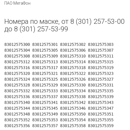
ПАО МегаФон
Номера по маске, от 8 (301) 257-53-00
до 8 (301) 257-53-99
83012575300 83012575301 83012575302 83012575303
83012575304 83012575305 83012575306 83012575307
83012575308 83012575309 83012575310 83012575311
83012575312 83012575313 83012575314 83012575315
83012575316 83012575317 83012575318 83012575319
83012575320 83012575321 83012575322 83012575323
83012575324 83012575325 83012575326 83012575327
83012575328 83012575329 83012575330 83012575331
83012575332 83012575333 83012575334 83012575335
83012575336 83012575337 83012575338 83012575339
83012575340 83012575341 83012575342 83012575343
83012575344 83012575345 83012575346 83012575347
83012575348 83012575349 83012575350 83012575351
83012575352 83012575353 83012575354 83012575355
83012575356 83012575357 83012575358 83012575359