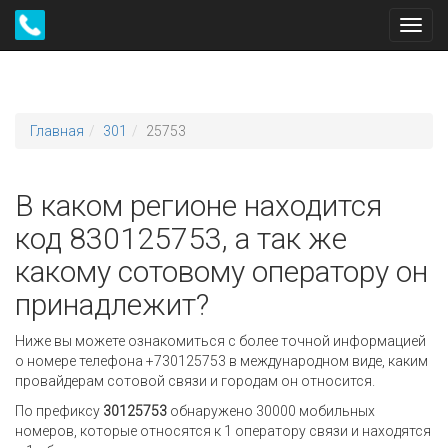
Toggl
navig
Главная
301
25753
В каком регионе находится
код 830125753, а так же
какому сотовому оператору он
принадлежит?
Ниже вы можете ознакомиться с более точной информацией
о номере телефона +730125753 в международном виде, каким
провайдерам сотовой связи и городам он относится.
По префиксу
30125753
обнаружено 30000 мобильных
номеров, которые относятся к 1 оператору связи и находятся