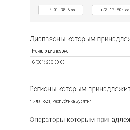
+730123806-xx
+730123807-xx
Диапазоны которым принадлежи
Начало диапазона
8 (301) 238-00-00
Регионы которым принадлежит 
г. Улан-Удэ, Республика Бурятия
Операторы которым принадлежи