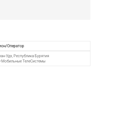
ион/Оператор
Улан-Удэ, Республика Бурятия
 Мобильные ТелеСистемы