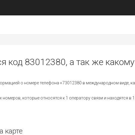
я код 83012380, а так же какому
ормацией о номере телефона +73012380 в международном виде, ка
номеров, которые относятся к 1 оператору связи и находятся в 1
а карте