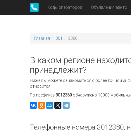
Коды операторов
Объявления авито
Главная
301
2380
В каком регионе находитс
принадлежит?
Ниже вы можете ознакомиться с более точной инф
относится.
По префиксу
3012380
обнаружено 10000 мобильных 
Телефонные номера 3012380, н