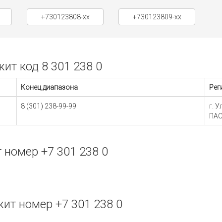
+730123808-xx
+730123809-xx
т код 8 301 238 0
Конец диапазона
Рег
8 (301) 238-99-99
г. 
ПАО
номер +7 301 238 0
т номер +7 301 238 0