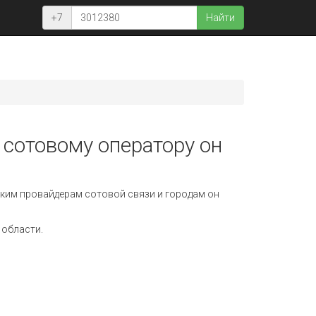
+7
Найти
 сотовому оператору он
ким провайдерам сотовой связи и городам он
 области.