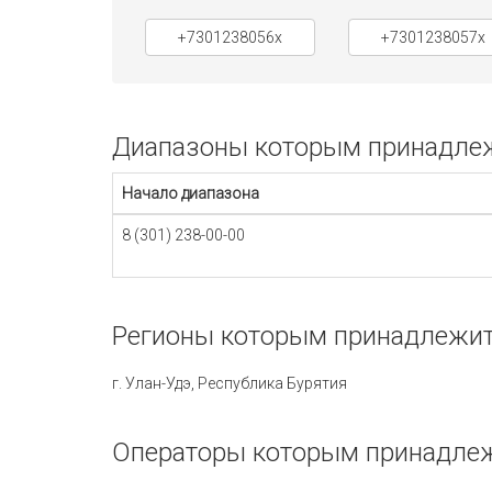
+7301238056x
+7301238057x
Диапазоны которым принадлежи
Начало диапазона
8 (301) 238-00-00
Регионы которым принадлежит 
г. Улан-Удэ, Республика Бурятия
Операторы которым принадлеж