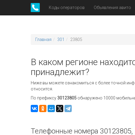
Коды операторов
Объявления авито
Главная
301
23805
В каком регионе находит
принадлежит?
Ниже вы можете ознакомиться с более точной инф
относится.
По префиксу
30123805
обнаружено 10000 мобильных
Телефонные номера 30123805, 