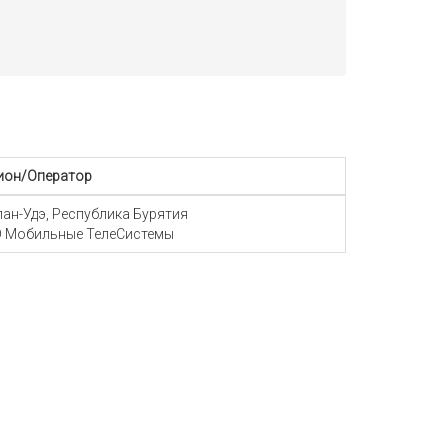
ион/Оператор
Улан-Удэ, Республика Бурятия
 Мобильные ТелеСистемы