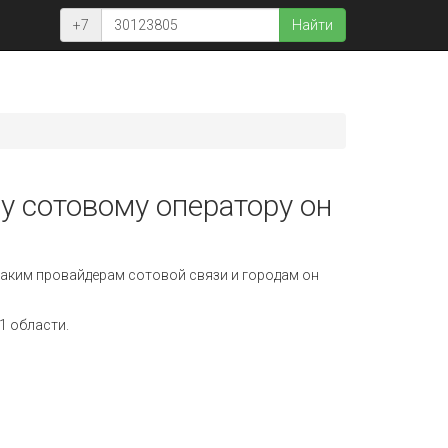
+7
Найти
у сотовому оператору он
аким провайдерам сотовой связи и городам он
1 области.