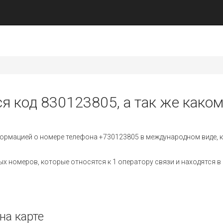
ся код 830123805, а так же каком
ормацией о номере телефона +730123805 в международном виде, к
 номеров, которые относятся к 1 оператору связи и находятся в 
на карте