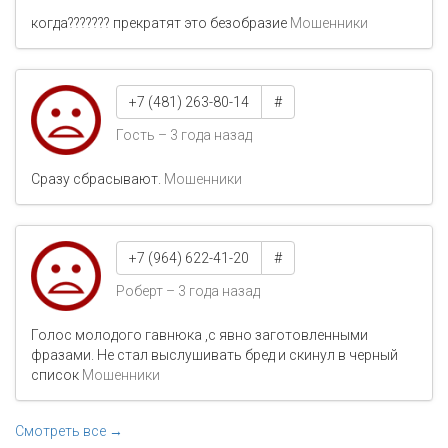
когда??????? прекратят это безобразие
Мошенники
+7 (481) 263-80-14
#
Гость – 3 года назад
Сразу сбрасывают.
Мошенники
+7 (964) 622-41-20
#
Роберт – 3 года назад
Голос молодого гавнюка ,с явно заготовленными
фразами. Не стал выслушивать бред и скинул в черный
список
Мошенники
Смотреть все →