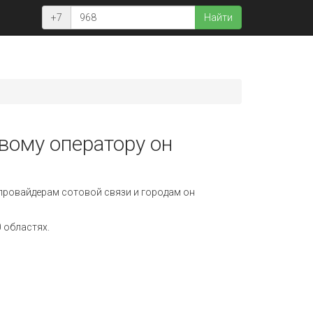
+7
Найти
овому оператору он
провайдерам сотовой связи и городам он
 областях.