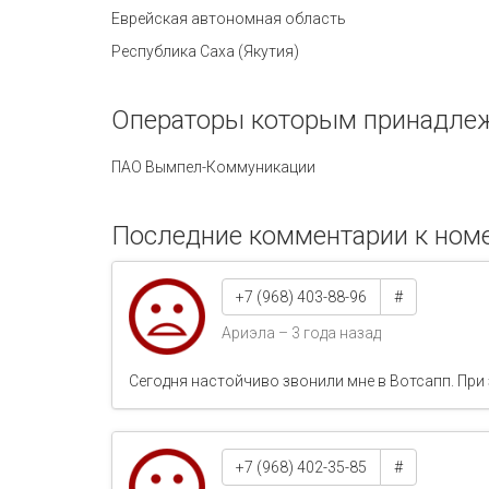
Еврейская автономная область
Республика Саха (Якутия)
Операторы которым принадлеж
ПАО Вымпел-Коммуникации
Последние комментарии к номе
+7 (968) 403-88-96
#
Ариэла – 3 года назад
Сегодня настойчиво звонили мне в Вотсапп. При
+7 (968) 402-35-85
#