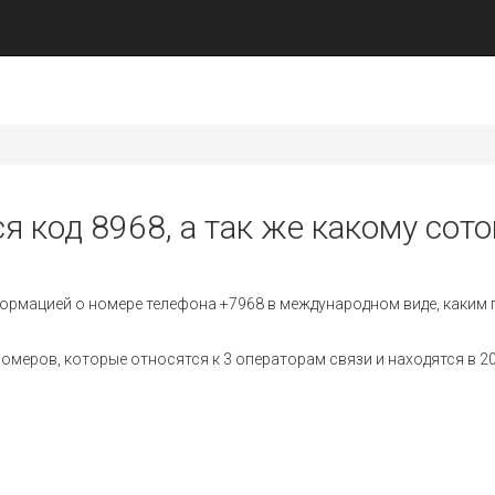
я код 8968, а так же какому сот
ормацией о номере телефона +7968 в международном виде, каким 
еров, которые относятся к 3 операторам связи и находятся в 20