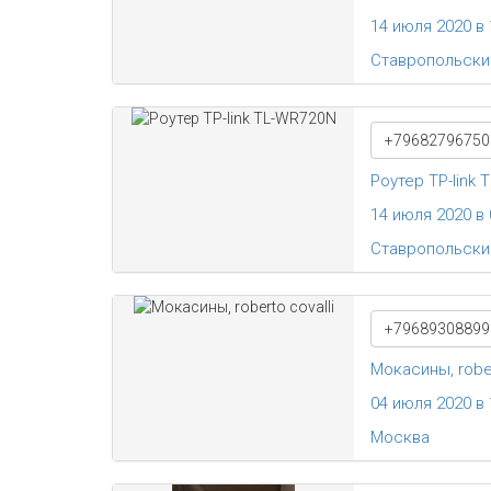
14 июля 2020 в 
Ставропольски
+79682796750
Роутер TP-link
14 июля 2020 в 
Ставропольски
+79689308899
Мокасины, rober
04 июля 2020 в 
Москва