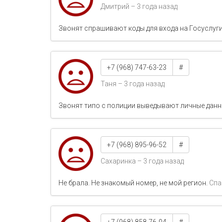
Дмитрий – 3 года назад
Звонят спрашивают коды для входа на Госуслуги
+7 (968) 747-63-23
#
Таня – 3 года назад
Звонят типо с полиции выведывают личные данн
+7 (968) 895-96-52
#
Сахаринка – 3 года назад
Не брала. Не знакомый номер, не мой регион.
Сп