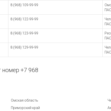
8 (968) 109-99-99
Омс
ПАО
8 (968) 122-99-99
Чел
ПАО
8 (968) 123-99-99
Рес
ПАО
8 (968) 129-99-99
Чел
ПАО
 номер +7 968
Омская область
Ч
Приморский край
А