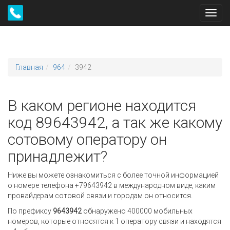
Toggl
navig
Главная
964
3942
В каком регионе находится
код 89643942, а так же какому
сотовому оператору он
принадлежит?
Ниже вы можете ознакомиться с более точной информацией
о номере телефона +79643942 в международном виде, каким
провайдерам сотовой связи и городам он относится.
По префиксу
9643942
обнаружено 400000 мобильных
номеров, которые относятся к 1 оператору связи и находятся