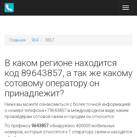
Toggl
navig
Главная
964
3857
В каком регионе находится
код 89643857, а так же какому
сотовому оператору он
принадлежит?
Ниже вы можете ознакомиться с более точной информацией
о номере телефона +79643857 в международном виде, каким
провайдерам сотовой связи и городам он относится.
По префиксу
9643857
обнаружено 400000 мобильных
номеров, которые относятся к 1 оператору связи и находятся