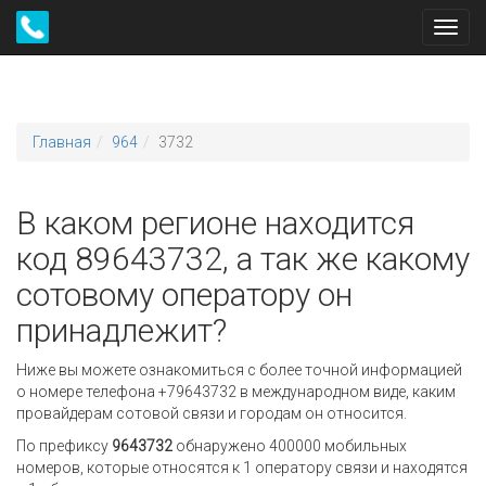
Toggl
navig
Главная
964
3732
В каком регионе находится
код 89643732, а так же какому
сотовому оператору он
принадлежит?
Ниже вы можете ознакомиться с более точной информацией
о номере телефона +79643732 в международном виде, каким
провайдерам сотовой связи и городам он относится.
По префиксу
9643732
обнаружено 400000 мобильных
номеров, которые относятся к 1 оператору связи и находятся