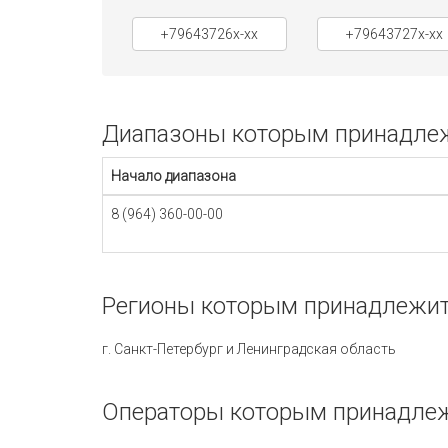
+79643726x-xx
+79643727x-xx
Диапазоны которым принадлеж
Начало диапазона
8 (964) 360-00-00
Регионы которым принадлежит
г. Санкт-Петербург и Ленинградская область
Операторы которым принадлеж