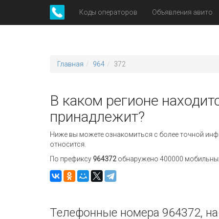
Коды операторов
Объявления авито
Главная
964
372
В каком регионе находитс
принадлежит?
Ниже вы можете ознакомиться с более точной инф
относится.
По префиксу
964372
обнаружено 400000 мобильных 
Телефонные номера 964372, на