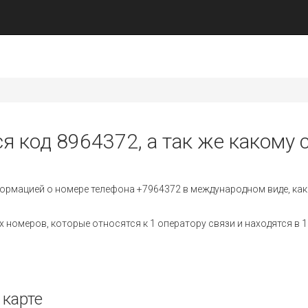
я код 8964372, а так же какому 
ормацией о номере телефона +7964372 в международном виде, как
номеров, которые относятся к 1 оператору связи и находятся в 1
 карте