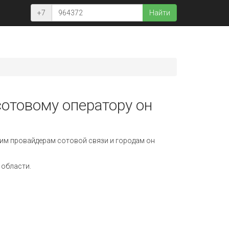
+7
Найти
сотовому оператору он
им провайдерам сотовой связи и городам он
 области.