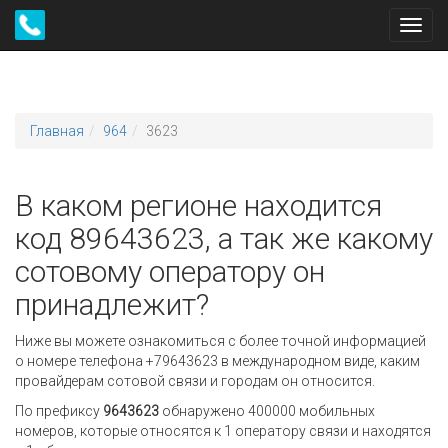
Toggl
navig
Главная
964
3623
В каком регионе находится
код 89643623, а так же какому
сотовому оператору он
принадлежит?
Ниже вы можете ознакомиться с более точной информацией
о номере телефона +79643623 в международном виде, каким
провайдерам сотовой связи и городам он относится.
По префиксу
9643623
обнаружено 400000 мобильных
номеров, которые относятся к 1 оператору связи и находятся