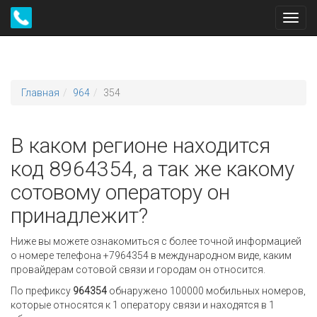
Toggl
navig
Главная
964
354
В каком регионе находится
код 8964354, а так же какому
сотовому оператору он
принадлежит?
Ниже вы можете ознакомиться с более точной информацией
о номере телефона +7964354 в международном виде, каким
провайдерам сотовой связи и городам он относится.
По префиксу
964354
обнаружено 100000 мобильных номеров,
которые относятся к 1 оператору связи и находятся в 1