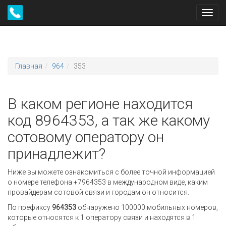
Toggl
navig
Главная
964
353
В каком регионе находится
код 8964353, а так же какому
сотовому оператору он
принадлежит?
Ниже вы можете ознакомиться с более точной информацией
о номере телефона +7964353 в международном виде, каким
провайдерам сотовой связи и городам он относится.
По префиксу
964353
обнаружено 100000 мобильных номеров,
которые относятся к 1 оператору связи и находятся в 1