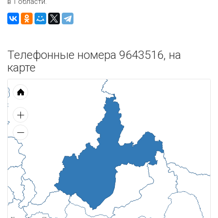
в 1 области.
Телефонные номера 9643516, на
карте