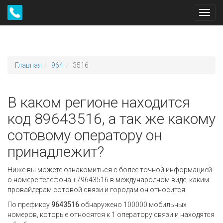
Toggl
navig
Главная
964
3516
В каком регионе находится
код 89643516, а так же какому
сотовому оператору он
принадлежит?
Ниже вы можете ознакомиться с более точной информацией
о номере телефона +79643516 в международном виде, каким
провайдерам сотовой связи и городам он относится.
По префиксу
9643516
обнаружено 100000 мобильных
номеров, которые относятся к 1 оператору связи и находятся